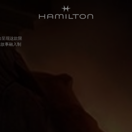
倾力呈现这款限
神话故事融入制