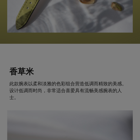
香草米
此款腕表以柔和淡雅的色彩组合营造低调而精致的美感。
设计低调而时尚，非常适合喜爱具有流畅美感腕表的人
士。