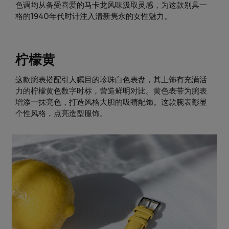
色调均从备受喜爱的马卡龙风味汲取灵感，为这款别具一
格的1940年代时计注入清新隽永的女性魅力。
柠檬黄
这款腕表搭配引人瞩目的珍珠白色表盘，其上饰有充满活
力的柠檬黄色数字时标，营造鲜明对比。黄色表带为腕表
增添一抹亮色，打造风格大胆的吸睛配饰。这款腕表彰显
个性风格，点亮造型服饰。