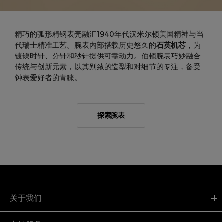
精巧的弧形精钢表壳融汇1940年代汉米尔顿美国精神与当
代瑞士精准工艺。腕表内部搭载历史悠久的
石英机芯
，为
镀镍时针、分针和秒针提供可靠动力。伯顿腕表巧妙融合
传统与创新元素，以其别致的造型和对细节的专注，备受
钟表爱好者的青睐。
探索腕表
关于我们