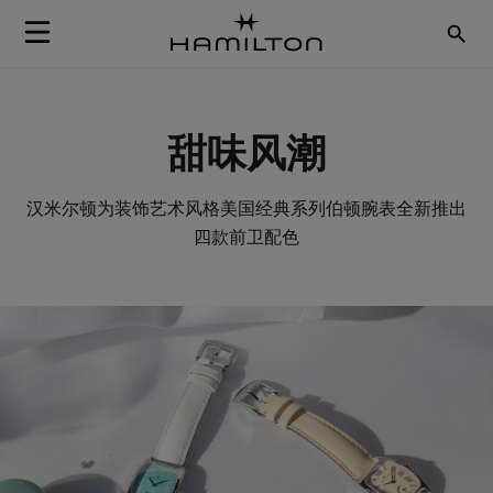
Skip to Content
甜味风潮
汉米尔顿为装饰艺术风格
美国经典系列
伯顿腕表全新推出
四款前卫配色