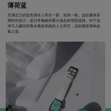
薄荷蓝
充满活力的蓝色调令人耳目一新，别具一格。这款腕表采
用时尚设计，是日常佩戴和重大场合的理想选择。对于追
求引人瞩目和隽永腕表风格的人士而言，这款腕表堪称必
备之选。