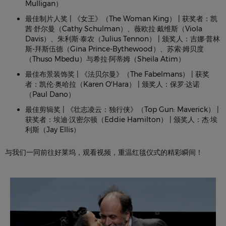
Mulligan）
最佳制片人奖 | 《女王》（The Woman King） | 获奖者：凯
茜·舒尔曼（Cathy Schulman）、薇欧拉·戴维斯（Viola
Davis）、朱利斯·泰农（Julius Tennon） | 颁奖人：吉娜·普林
斯-拜斯伍德（Gina Prince-Bythewood）、苏索·姆贝度
（Thuso Mbedu）与希拉·阿蒂姆（Sheila Atim）
最佳布景装饰奖 | 《法贝尔曼》（The Fabelmans） | 获奖
者：凯伦·奥哈拉（Karen O'Hara） | 颁奖人：保罗·达诺
（Paul Dano）
最佳剪辑奖 | 《壮志凌云：独行侠》（Top Gun: Maverick） |
获奖者：埃迪·汉密尔顿（Eddie Hamilton） | 颁奖人：杰·埃
利斯（Jay Ellis）
与我们一同前往好莱坞，观看视频，重温红毯仪式的精彩瞬间！