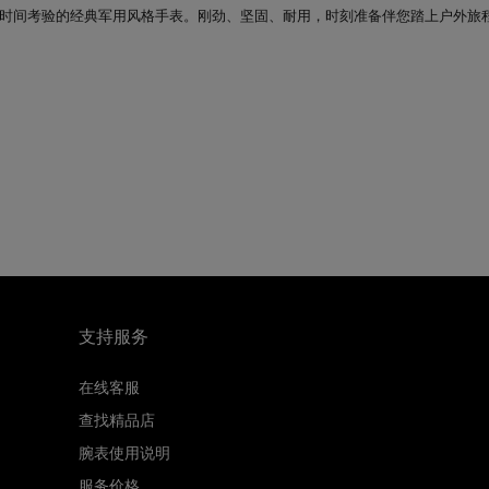
时间考验的经典军用风格手表。刚劲、坚固、耐用，时刻准备伴您踏上户外旅
支持服务
在线客服
查找精品店
腕表使用说明
服务价格