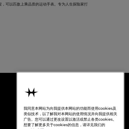
程，可以匹敌上乘品质的运动手表。专为人生探险家打
使用条款
关于汉米尔顿
我同意本网站为向我提供本网站的功能而使用cookies及
使用条款
类似技术，以了解我对本网站的使用情况并向我提供相关
广告。您可以通过更改设置以激活或禁止各类cookies。
隐私政策
想要了解更多关于cookies的信息，请详见我们的
Cookie政策