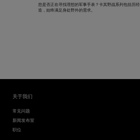
您是否正在寻找理想的军事手表？卡其野战系列包括历经
造，始终满足身处野外的需求。
关于我们
常见问题
新闻发布室
职位