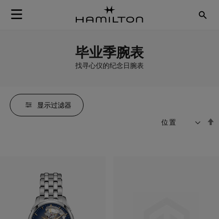
Skip to Content
毕业季腕表
找寻心仪的纪念日腕表
显示过滤器
排
S
序