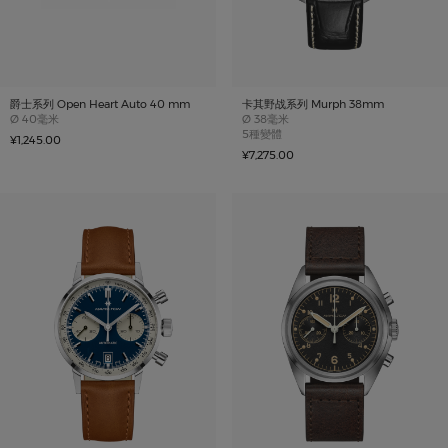
爵士系列 Open Heart Auto 40 mm
卡其野战系列 Murph 38mm
Case size
Case size
Ø
40毫米
Ø
38毫米
5種變體
¥1,245.00
¥7,275.00