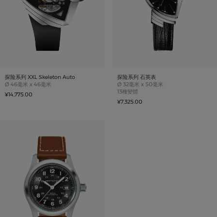
探险系列 XXL Skeleton Auto
探险系列 石英表
Case size
Case size
Ø
46毫米 x 46毫米
Ø
32毫米 x 50毫米
13種變體
¥14,775.00
¥7,325.00