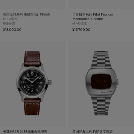
美国经典系列 臻薄自动计时码表
卡其航空系列 Pilot Pioneer
Case size
Ø
40毫米
Mechanical Chrono
Case size
8種變體
Ø
40毫米
¥18,000.00
¥16,700.00
卡其野战系列 38毫米自动腕表
美国经典系列 PSR数字腕表