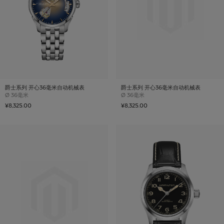
爵士系列 开心36毫米自动机械表
爵士系列 开心36毫米自动机械表
Case size
Case size
Ø
36毫米
Ø
36毫米
¥8,325.00
¥8,325.00