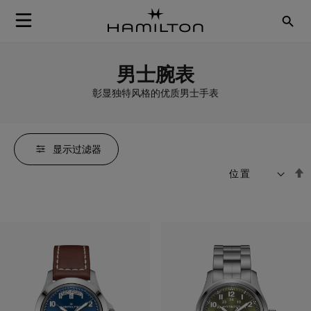
Skip to Content
男士腕表
彰显独特风格的优质男士手表
显示过滤器
排
S
序