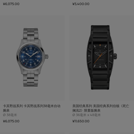
¥6,075.00
¥5,400.00
卡其野战系列 卡其野战系列38毫米自动
美国经典系列 美国经典系列伯顿《死亡
腕表
搁浅2》限量版腕表
Case size
Case size
Ø
38毫米
Ø
36毫米 x 48毫米
¥6,075.00
¥11,650.00