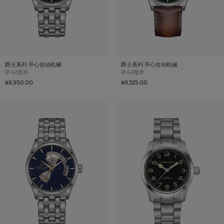
爵士系列 开心自动机械
爵士系列 开心自动机械
Case size
Case size
Ø
42毫米
Ø
42毫米
¥8,950.00
¥8,325.00