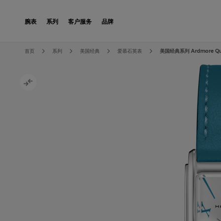
Skip to Content
腕表
系列
客户服务
品牌
Skip to the end of the images gallery
Skip to the beginning of the images gallery
首页
系列
美国经典
爱慕石英表
美国经典系列 Ardmore Qu