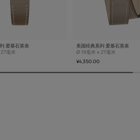
列 爱慕石英表
美国经典系列 爱慕石英表
e
Case size
 27毫米
Ø
19毫米 x 27毫米
¥4,350.00