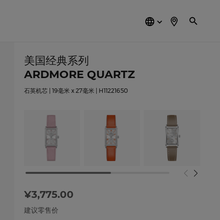
简
体
中
文
美国经典系列
ARDMORE QUARTZ
石英机芯 | 19毫米 x 27毫米 | H11221650
¥3,775.00
建议零售价