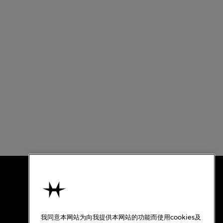
使用条款
关于汉米尔顿
我同意本网站为向我提供本网站的功能而使用cookies及
使用条款