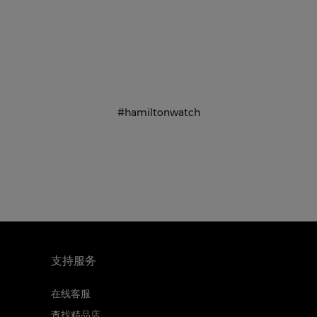
#hamiltonwatch
支持服务
在线客服
查找精品店