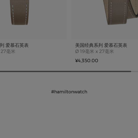
列 爱慕石英表
美国经典系列 爱慕石英表
e
Case size
 27毫米
Ø
19毫米 x 27毫米
¥4,350.00
#hamiltonwatch