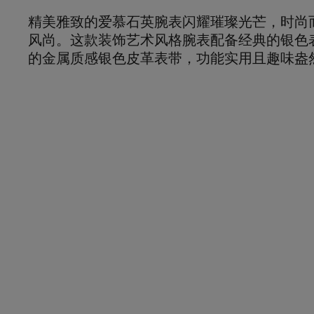
精美雅致的爱慕石英腕表闪耀璀璨光芒，时尚
风尚。这款装饰艺术风格腕表配备经典的银色
的金属质感银色皮革表带，功能实用且趣味盎