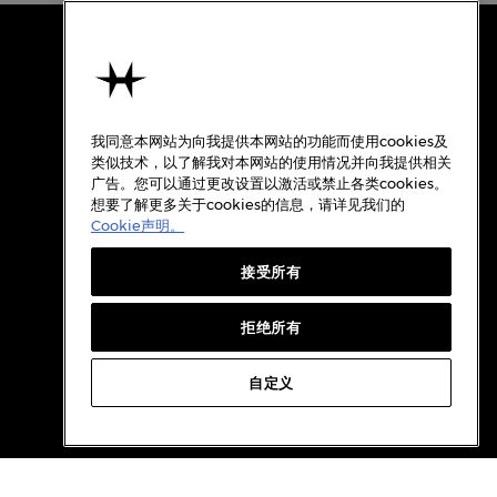
使用条款
关于汉米尔顿
我同意本网站为向我提供本网站的功能而使用cookies及
使用条款
类似技术，以了解我对本网站的使用情况并向我提供相关
广告。您可以通过更改设置以激活或禁止各类cookies。
隐私政策
想要了解更多关于cookies的信息，请详见我们的
Cookie政策
Cookie声明。
质保
接受所有
Cookie设置
档案
拒绝所有
自定义