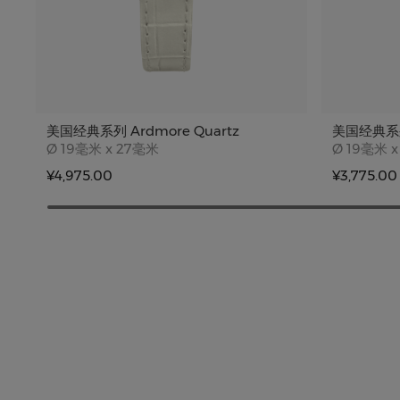
美国经典系列 Ardmore Quartz
美国经典系
Case size
Case siz
Ø
19毫米 x 27毫米
Ø
19毫米 x
¥4,975.00
¥3,775.00