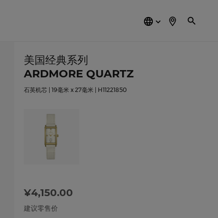
简
体
中
文
美国经典系列
ARDMORE QUARTZ
石英机芯 | 19毫米 x 27毫米 | H11221850
¥4,150.00
建议零售价