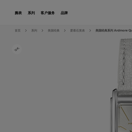
Skip to Content
腕表
系列
客户服务
品牌
Skip to the end of the images gallery
Skip to the beginning of the images gallery
首页
系列
美国经典
爱慕石英表
美国经典系列 Ardmore Qu