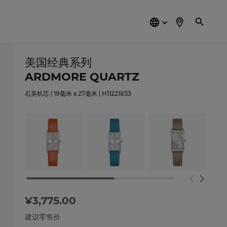
简
体
中
文
美国经典系列
ARDMORE QUARTZ
石英机芯 | 19毫米 x 27毫米 | H11221853
¥3,775.00
建议零售价