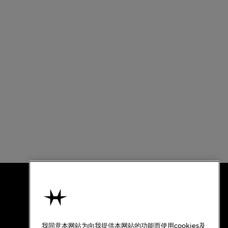
使用条款
关于汉米尔顿
我同意本网站为向我提供本网站的功能而使用cookies及