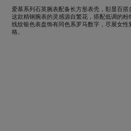
爱慕系列石英腕表配备长方形表壳，彰显百搭
这款精钢腕表的灵感源自繁花，搭配低调的粉
线纹银色表盘饰有同色系罗马数字，尽展女性
格。