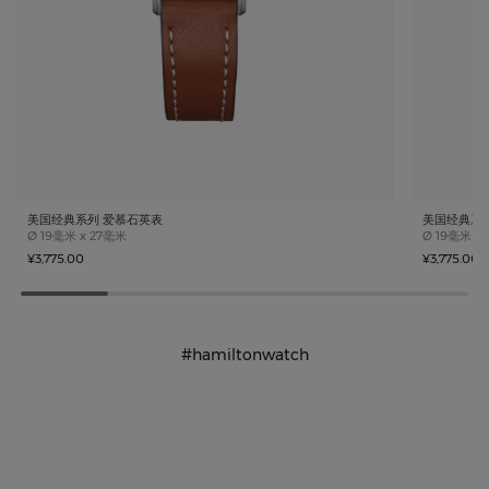
美国经典系列 爱慕石英表
美国经典系
Case size
Case size
Ø
19毫米 x 27毫米
Ø
19毫米 x
¥3,775.00
¥3,775.00
#hamiltonwatch