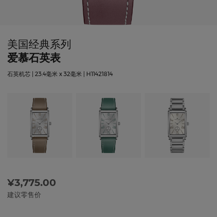
美国经典系列
爱慕石英表
石英机芯 | 23.4毫米 x 32毫米 | H11421814
¥3,775.00
建议零售价