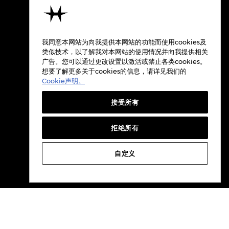
使用条款
关于汉米尔顿
我同意本网站为向我提供本网站的功能而使用cookies及
使用条款
类似技术，以了解我对本网站的使用情况并向我提供相关
广告。您可以通过更改设置以激活或禁止各类cookies。
隐私政策
想要了解更多关于cookies的信息，请详见我们的
Cookie政策
Cookie声明。
质保
接受所有
Cookie设置
档案
拒绝所有
自定义
WeChat
Weibo
RedBook
Douyin