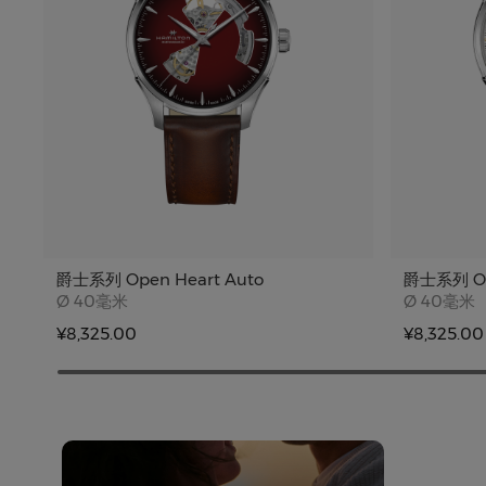
爵士系列 Open Heart Auto
爵士系列 Op
Case size
Case siz
Ø
40毫米
Ø
40毫米
¥8,325.00
¥8,325.00