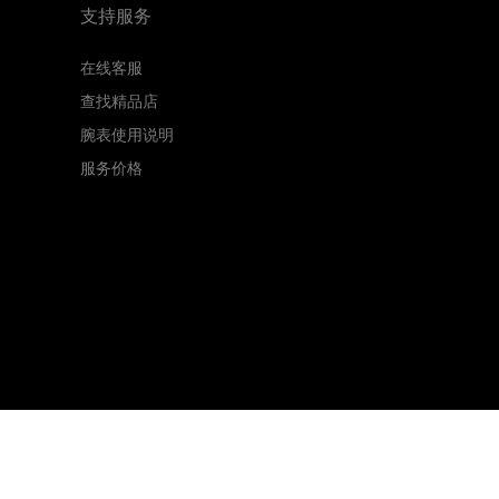
支持服务
在线客服
查找精品店
腕表使用说明
服务价格
ed.