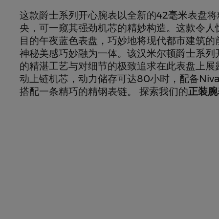
这款爵士系列开心腕表以全新的42毫米表盘
央，可一窥其强劲机芯的精妙构造。这款令人
目的午夜蓝色表盘，巧妙地将现代都市建筑的
神秘美感巧妙融为一体。该汉米尔顿爵士系列
的精湛工艺与对细节的极致追求在此表盘上展露
动上链机芯，动力储存可达80小时，配备Niva
搭配一条精巧的精钢表链。 探索我们的
正装腕