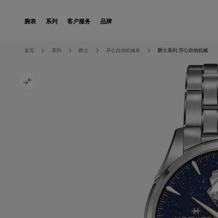
Skip to Content
腕表
系列
客户服务
品牌
Skip to the end of the images gallery
Skip to the beginning of the images gallery
首页
系列
爵士
开心自动机械表
爵士系列 开心自动机械