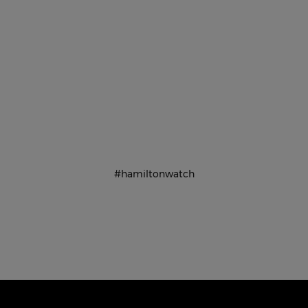
#hamiltonwatch