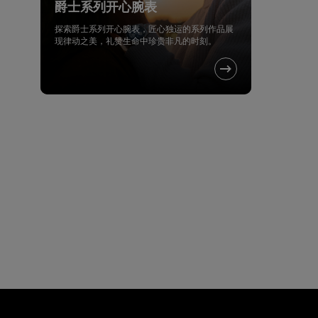
爵士系列开心腕表
探索爵士系列开心腕表，匠心独运的系列作品展
现律动之美，礼赞生命中珍贵非凡的时刻。