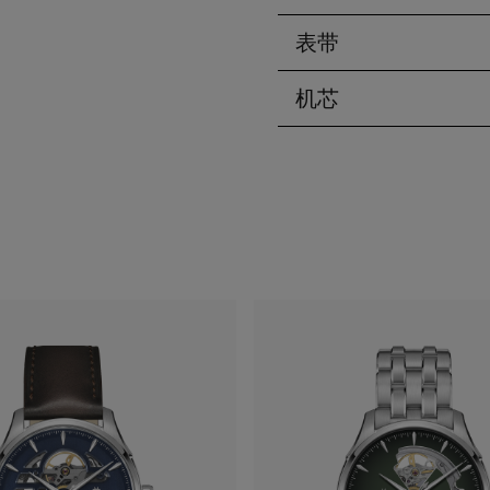
表带
机芯