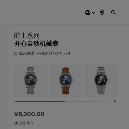
简
体
中
文
爵士系列
开心自动机械表
自动上链机芯 | 42毫米 | H32705581
¥8,300.00
建议零售价