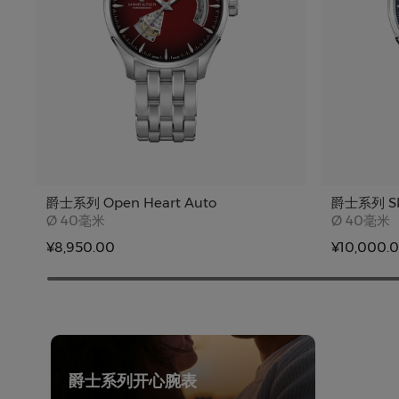
爵士系列 Open Heart Auto
爵士系列 Ske
Case size
Case siz
Ø
40毫米
Ø
40毫米
¥8,950.00
¥10,000.
爵士系列开心腕表