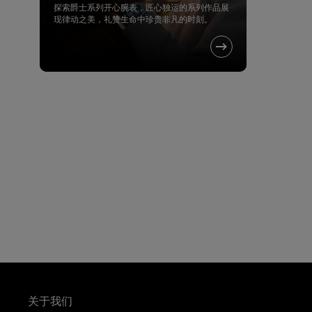
探索爵士系列开心腕表，匠心独运的系列作品展
现律动之美，礼赞生命中珍贵非凡的时刻。
关于我们