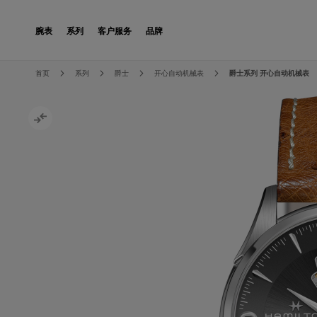
Skip to Content
腕表
系列
客户服务
品牌
Skip to the end of the images gallery
Skip to the beginning of the images gallery
首页
系列
爵士
开心自动机械表
爵士系列 开心自动机械表