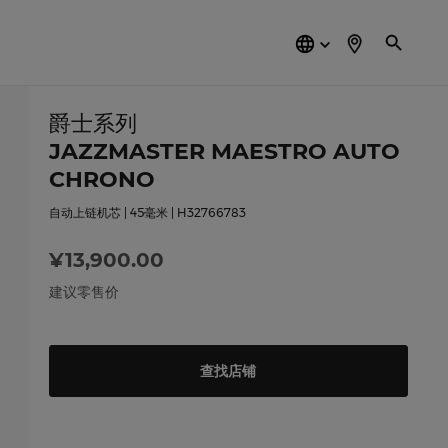
简
体
中
文
爵士系列
JAZZMASTER MAESTRO AUTO
CHRONO
自动上链机芯 | 45毫米 | H32766783
¥13,900.00
建议零售价
查找店铺