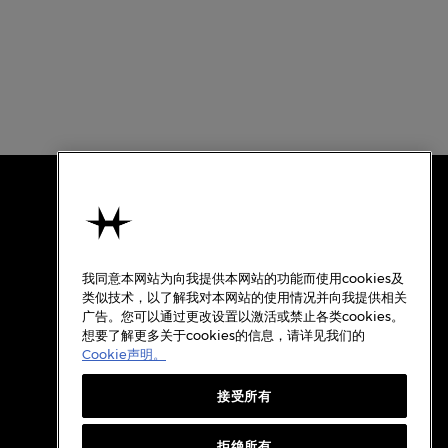
使用条款
关于汉米尔顿
我同意本网站为向我提供本网站的功能而使用cookies及
使用条款
类似技术，以了解我对本网站的使用情况并向我提供相关
广告。您可以通过更改设置以激活或禁止各类cookies。
隐私政策
想要了解更多关于cookies的信息，请详见我们的
Cookie政策
Cookie声明。
质保
接受所有
Cookie设置
档案
拒绝所有