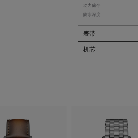
动力储存
防水深度
表带
机芯