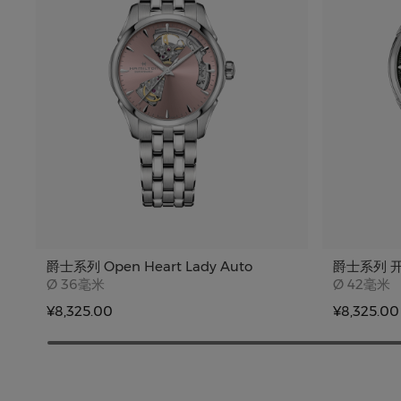
爵士系列 Open Heart Lady Auto
爵士系列 
Case size
Case siz
Ø
36毫米
Ø
42毫米
¥8,325.00
¥8,325.00