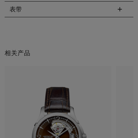
表带
相关产品