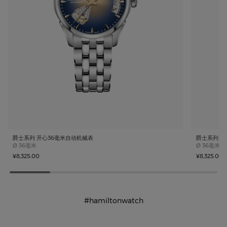
爵士系列 开心36毫米自动机械表
爵士系列 
Case size
Case size
Ø
36毫米
Ø
36毫米
¥8,325.00
¥8,325.00
#hamiltonwatch