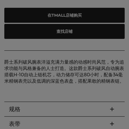
在TMALL店铺购买
查找店铺
爵士系列破风腕表洋溢充满力量感的动感时尚风范，专为追
求功能与风格兼备的人士打造。这款爵士系列破风自动腕表
搭载H-10自动上链机芯，动力储存可达80小时，配备34毫
米精钢表壳以及低调的深蓝色表盘，搭配果敢的精钢表链。
规格
表带