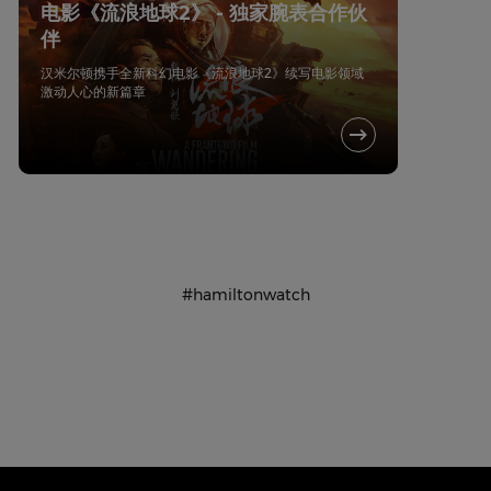
电影《流浪地球2》 - 独家腕表合作伙
伴
汉米尔顿携手全新科幻电影《流浪地球2》续写电影领域
激动人心的新篇章
#hamiltonwatch