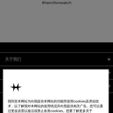
#hamiltonwatch
关于我们
支持服务
使用条款
我同意本网站为向我提供本网站的功能而使用cookies及类似技
术，以了解我对本网站的使用情况并向我提供相关广告。您可以通
过更改设置以激活或禁止各类cookies。想要了解更多关于