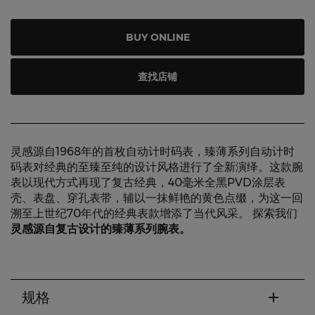
BUY ONLINE
查找店铺
灵感源自1968年的首枚自动计时码表，臻薄系列自动计时
码表对经典的至臻至纯的设计风格进行了全新演绎。这款腕
表以现代方式再现了复古经典，40毫米全黑PVD涂层表
壳、表盘、穿孔表带，辅以一抹鲜艳的黄色点缀，为这一回
溯至上世纪70年代的经典表款增添了当代风采。 探索我们
灵感源自复古设计的臻薄系列腕表。
规格