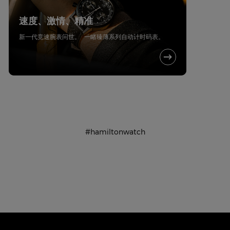
速度、激情、精准
新一代竞速腕表问世。 一睹臻薄系列自动计时码表。
#hamiltonwatch