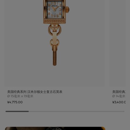
美国经典系列 汉米尔顿女士复古石英表
美国经典系
Case size
Case size
Ø
15毫米 x 19毫米
Ø
14毫米 x
¥4,775.00
¥3,400.00