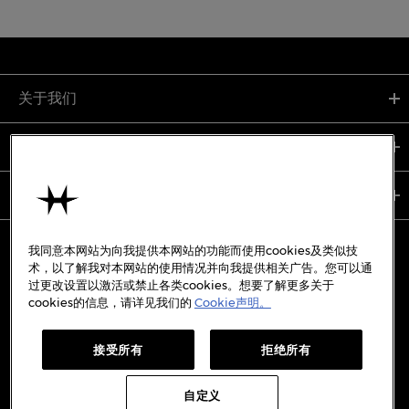
关于我们
支持服务
使用条款
我同意本网站为向我提供本网站的功能而使用cookies及类似技
术，以了解我对本网站的使用情况并向我提供相关广告。您可以通
过更改设置以激活或禁止各类cookies。想要了解更多关于
备案号:
沪ICP备19045273号-7
cookies的信息，请详见我们的
Cookie声明。
沪公网安备31010402333842号
接受所有
拒绝所有
WECHAT
WEIBO
REDBOOK
DOUYIN
自定义