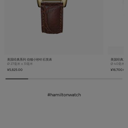
美国经典系列 伯顿小秒针石英表
美国经典系列 
Case size
Case size
Ø
27毫米 x 31毫米
Ø
40毫米
¥5,825.00
¥16,700.00
#hamiltonwatch