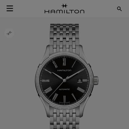
Skip to Content
Skip to the end of the images gallery
Skip to the beginning of the images gallery