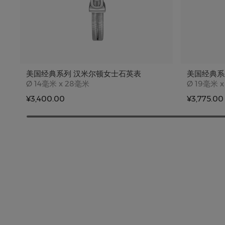
美国经典系列 汉米尔顿女士石英表
美国经典系
Case size
Case siz
Ø
14毫米 x 28毫米
Ø
19毫米 x
¥3,400.00
¥3,775.00