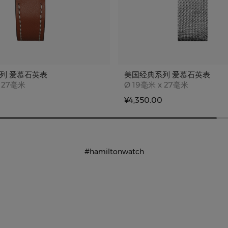
列 爱慕石英表
美国经典系列 爱慕石英表
e
Case size
 27毫米
Ø
19毫米 x 27毫米
¥4,350.00
#hamiltonwatch