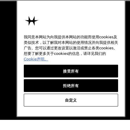
使用条款
关于汉米尔顿
我同意本网站为向我提供本网站的功能而使用cookies及
使用条款
类似技术，以了解我对本网站的使用情况并向我提供相关
广告。您可以通过更改设置以激活或禁止各类cookies。
隐私政策
想要了解更多关于cookies的信息，请详见我们的
Cookie政策
Cookie声明。
质保
接受所有
Cookie设置
档案
拒绝所有
自定义