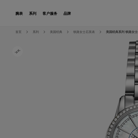
Skip to Content
腕表
系列
客户服务
品牌
Skip to the end of the images gallery
Skip to the beginning of the images gallery
首页
系列
美国经典
铁路女士石英表
美国经典系列 铁路女