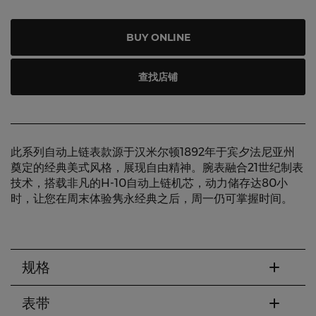
BUY ONLINE
查找店铺
此系列自动上链表款源于汉米尔顿1892年于宾夕法尼亚州
奠定的经典美式风格，展现自由精神。腕表融合21世纪制表
技术，搭载非凡的H-10自动上链机芯，动力储存达80小
时，让您在周末体验隽永经典之后，周一仍可掌握时间。
规格
表带