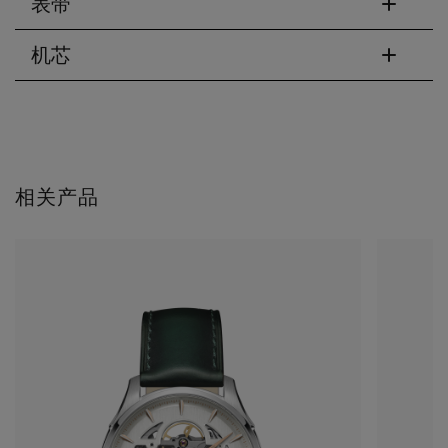
表带
机芯
相关产品