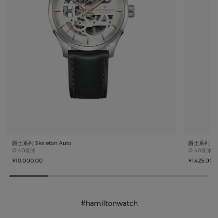
爵士系列 Skeleton Auto
爵士系列 Skel
Case size
Case size
Ø
40毫米
Ø
40毫米
¥10,000.00
¥1,425.00
#hamiltonwatch