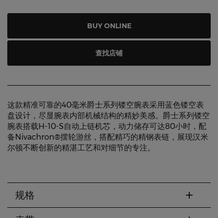
BUY ONLINE
查找店铺
这款精准可靠的40毫米爵士系列镂空腕表采用蓝色镂空表
盘设计，尽显腕表内部机械结构的精妙美感。爵士系列镂空
腕表搭载H-10-S自动上链机芯，动力储存可达80小时，配
备Nivachron®摆轮游丝，搭配精巧的精钢表链，展现汉米
尔顿不断创新的精湛工艺和对细节的专注。
规格