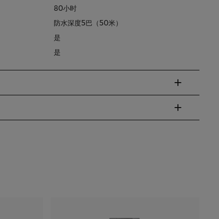
80小时
防水深度5巴（50米）
是
是