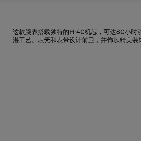
这款腕表搭载独特的H-40机芯，可达80小
湛工艺。表壳和表带设计前卫，并饰以精美装