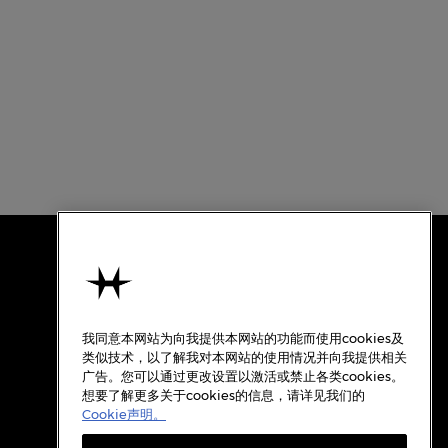
使用条款
关于汉米尔顿
我同意本网站为向我提供本网站的功能而使用cookies及
使用条款
类似技术，以了解我对本网站的使用情况并向我提供相关
广告。您可以通过更改设置以激活或禁止各类cookies。
隐私政策
想要了解更多关于cookies的信息，请详见我们的
Cookie政策
Cookie声明。
质保