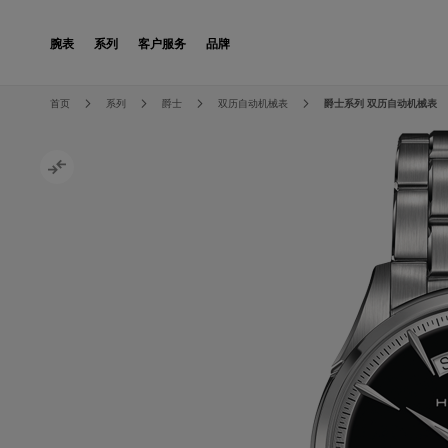
Skip to Content
腕表
系列
客户服务
品牌
Skip to the end of the images gallery
Skip to the beginning of the images gallery
首页
系列
爵士
双历自动机械表
爵士系列 双历自动机械表