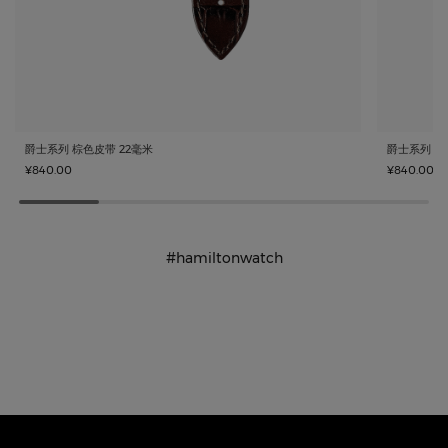
爵士系列 棕色皮带 22毫米
爵士系列 白
¥840.00
¥840.00
#hamiltonwatch