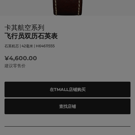
卡其航空系列
飞行员双历石英表
石英机芯 | 42毫米 | H64611555
¥4,600.00
建议零售价
在TMALL店铺购买
查找店铺