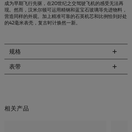
成为早期飞行先驱，在20世纪之交驾驶飞机的感受无法再
现。然而，汉米尔顿可运用精钢和蓝宝石玻璃等先进物料，
营造同样的外观。加上精准可靠的石英机芯和比例恰到好处
的42毫米表壳，复古时计焕然一新。
规格
表带
相关产品