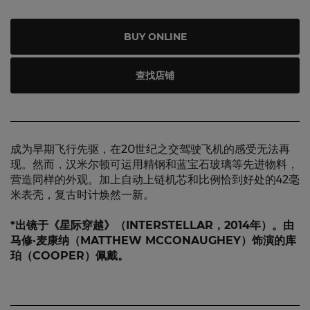
BUY ONLINE
查找店铺
成为早期飞行先驱，在20世纪之交驾驶飞机的感受无法再
现。然而，汉米尔顿可运用精钢和蓝宝石玻璃等先进物料，
营造同样的外观。加上自动上链机芯和比例恰到好处的42毫
米表壳，复古时计焕然一新。
*出镜于《星际穿越》（INTERSTELLAR，2014年）。由
马修·麦康纳（MATTHEW MCCONAUGHEY）饰演的库
珀（COOPER）佩戴。