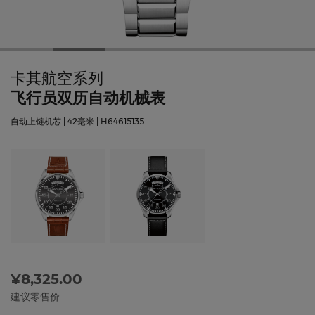
卡其航空系列
飞行员双历自动机械表
自动上链机芯 | 42毫米 | H64615135
¥8,325.00
建议零售价