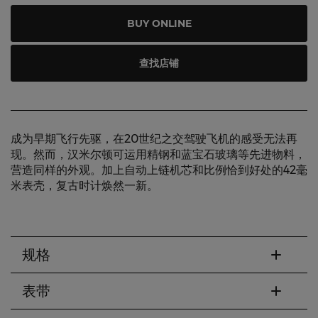
BUY ONLINE
查找店铺
成为早期飞行先驱，在20世纪之交驾驶飞机的感受无法再
现。然而，汉米尔顿可运用精钢和蓝宝石玻璃等先进物料，
营造同样的外观。加上自动上链机芯和比例恰到好处的42毫
米表壳，复古时计焕然一新。
规格
表带