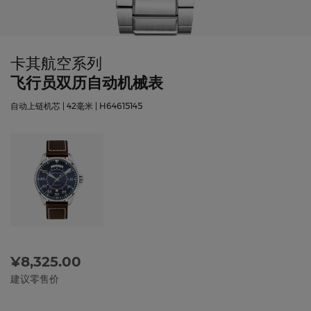
卡其航空系列
飞行员双历自动机械表
自动上链机芯 | 42毫米 | H64615145
¥8,325.00
建议零售价