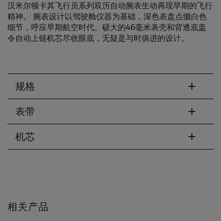
汉米尔顿卡其飞行员系列双历自动腕表生动再现早期的飞行
精神。 腕表设计以驾驶舱仪器为基础，深色表盘点缀白色
细节，呼应早期航空时代。硕大的46毫米表壳和背透底盖
令自动上链机芯尽收眼底，无疑是与时俱进的设计。
规格
表带
机芯
相关产品