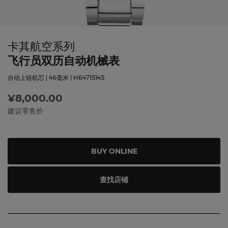
卡其航空系列
飞行员双历自动机械表
自动上链机芯 | 46毫米 | H64715145
¥8,000.00
建议零售价
BUY ONLINE
查找店铺