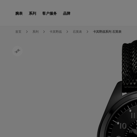
Skip to Content
腕表
系列
客户服务
品牌
Skip to the end of the images gallery
Skip to the beginning of the images gallery
首页
系列
卡其野战
石英表
卡其野战系列 石英表