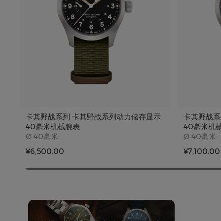
卡其野战系列 卡其野战系列动力储存显示
卡其野战系
40毫米机械腕表
40毫米机
Case size
Case siz
Ø
40毫米
Ø
40毫米
¥6,500.00
¥7,100.00