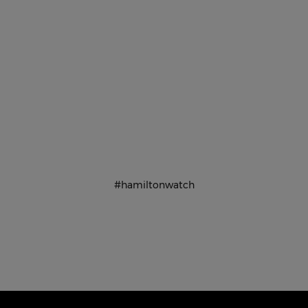
#hamiltonwatch