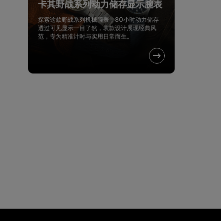
卡其野战系列动力储存显示腕表
探索这款野战系列机械腕表，80小时动力储存
透过可见显示一目了然，表款设计展现经典风
范，专为精准计时与实用日常而生。