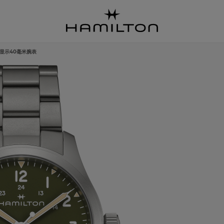
显示40毫米腕表