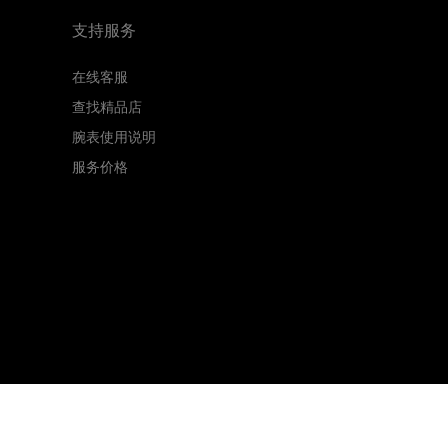
支持服务
在线客服
查找精品店
腕表使用说明
服务价格
ed.