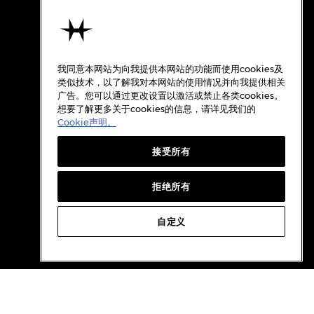
使用条款
关于汉米尔顿
我同意本网站为向我提供本网站的功能而使用cookies及
使用条款
类似技术，以了解我对本网站的使用情况并向我提供相关
广告。您可以通过更改设置以激活或禁止各类cookies。
隐私政策
想要了解更多关于cookies的信息，请详见我们的
Cookie政策
Cookie声明。
质保
接受所有
Cookie设置
档案
拒绝所有
自定义
WeChat
Weibo
RedBook
Douyin