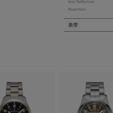
Anti Reflection
Nivachron
表带