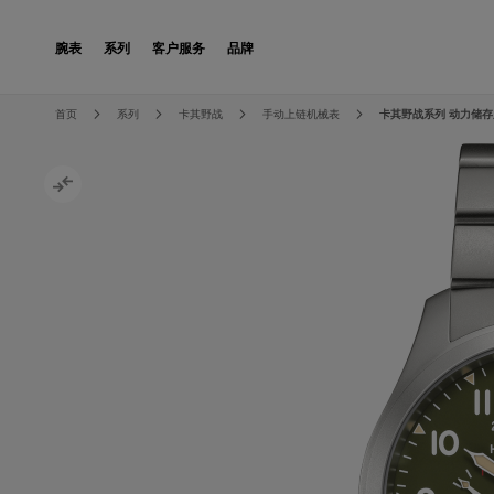
Skip to Content
腕表
系列
客户服务
品牌
Skip to the end of the images gallery
Skip to the beginning of the images gallery
首页
系列
卡其野战
手动上链机械表
卡其野战系列 动力储存