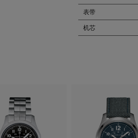
表带
机芯