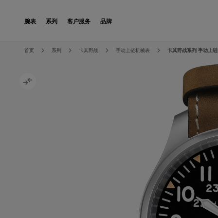
Skip to Content
腕表
系列
客户服务
品牌
Skip to the end of the images gallery
Skip to the beginning of the images gallery
首页
系列
卡其野战
手动上链机械表
卡其野战系列 手动上