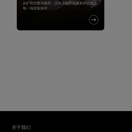
从旷野到繁华都市，汉米尔顿野战腕表伴您踏上
每一场冒险旅程。
关于我们