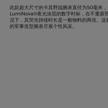
此款超大尺寸的卡其野战腕表直径为50毫米，采
LumiNova®夜光涂层的数字时标，在不重
况下，其荧光持续时长是一般物料的两倍。这
的军事造型腕表尽展个性风采。