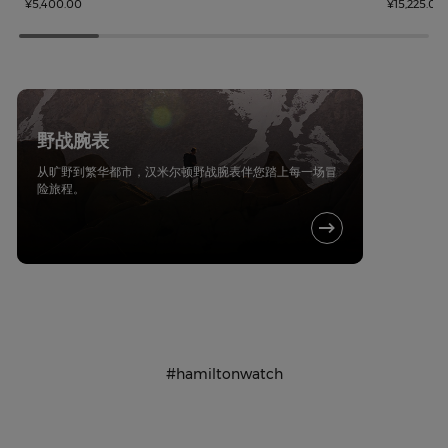
¥5,400.00
¥15,225.00
野战腕表
从旷野到繁华都市，汉米尔顿野战腕表伴您踏上每一场冒
险旅程。
#hamiltonwatch