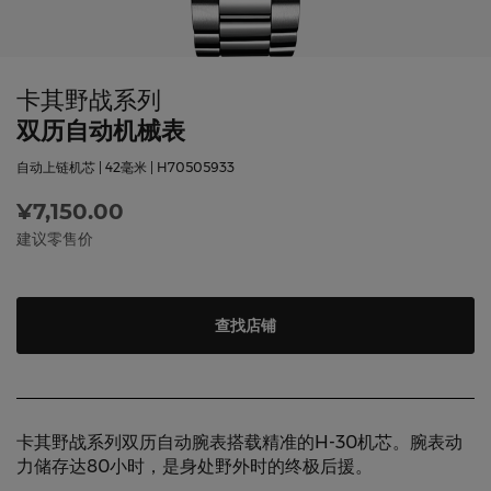
卡其野战系列
双历自动机械表
自动上链机芯 | 42毫米 | H70505933
¥7,150.00
建议零售价
查找店铺
卡其野战系列双历自动腕表搭载精准的H-30机芯。腕表动
力储存达80小时，是身处野外时的终极后援。