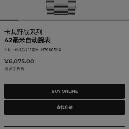
卡其野战系列
42毫米自动腕表
自动上链机芯 | 42毫米 | H70605140
¥6,075.00
建议零售价
BUY ONLINE
查找店铺