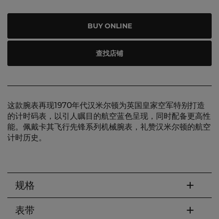
BUY ONLINE
查找店铺
这款腕表再现1970年代汉米尔顿为英国皇家空军特别打造
的计时码表，以引人瞩目的航空蓝色呈现，同时配备更高性
能。佩戴卡其飞行先锋系列机械腕表，礼赞汉米尔顿的航空
计时历史。
规格
表带