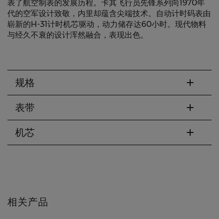
表了航空制表的发展历程。卡其飞行员先锋系列向1970年
代的空军设计致敬，内里却蕴含尖端技术。自动计时码表由
崭新的H-31计时机芯驱动，动力储存达60小时。现代物料
与经久不衰的设计浑然融合，表现出色。
规格
表带
机芯
相关产品