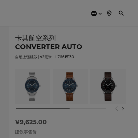
简
体
中
文
卡其航空系列
CONVERTER AUTO
自动上链机芯 | 42毫米 | H76615130
¥9,625.00
建议零售价