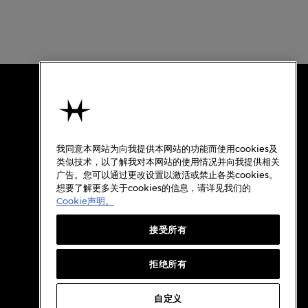
使用条款
关于汉米尔顿
我同意本网站为向我提供本网站的功能而使用cookies及
使用条款
类似技术，以了解我对本网站的使用情况并向我提供相关
广告。您可以通过更改设置以激活或禁止各类cookies。
隐私政策
想要了解更多关于cookies的信息，请详见我们的
Cookie政策
Cookie声明。
质保
接受所有
Cookie设置
档案
拒绝所有
自定义