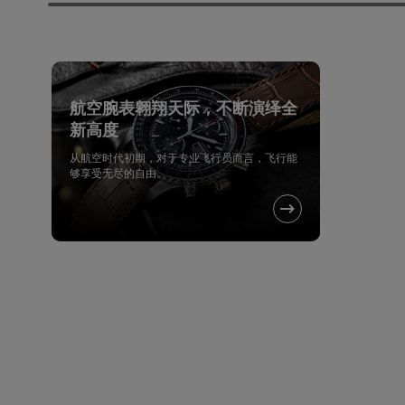
航空腕表翱翔天际，不断演绎全
新高度
从航空时代初期，对于专业飞行员而言，飞行能
够享受无尽的自由。