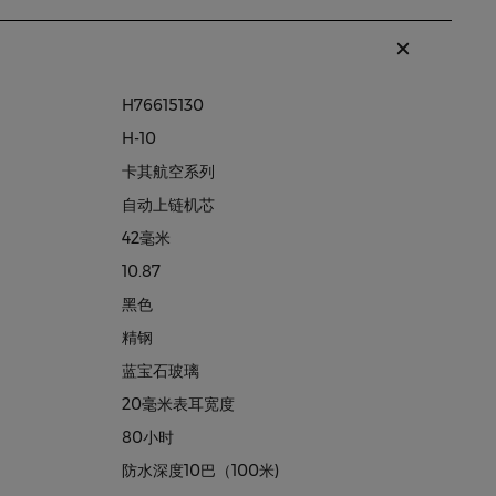
H76615130
H-10
卡其航空系列
自动上链机芯
42毫米
10.87
黑色
精钢
蓝宝石玻璃
20毫米表耳宽度
80小时
防水深度10巴（100米)