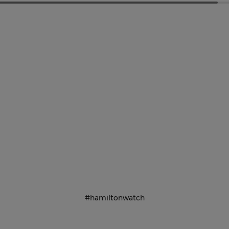
#hamiltonwatch