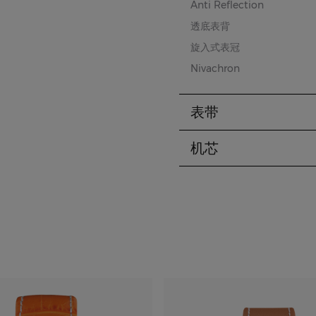
Anti Reflection
透底表背
旋入式表冠
Nivachron
表带
机芯