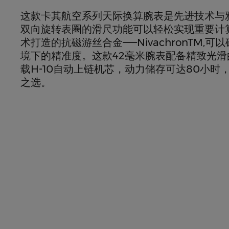
这款卡其航空系列天际换算腕表是先进技术与
双向旋转表圈的滑尺功能可以轻松实现重要计
术打造的抗磁游丝合金——NivachronTM,
境下的精准度。这款42毫米腕表配备精致光
载H-10自动上链机芯，动力储存可达80小时
之选。