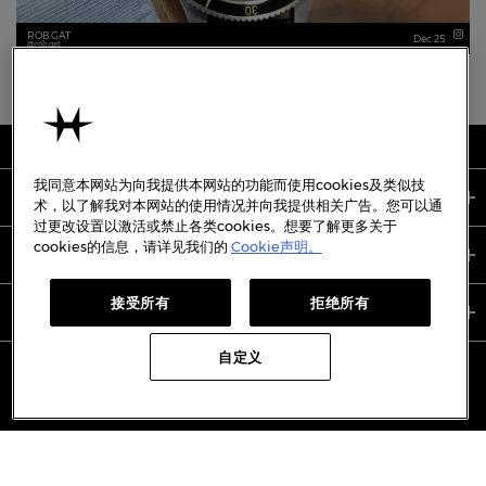
ROB.GAT
Dec 25
rob.gat
我同意本网站为向我提供本网站的功能而使用cookies及类似技
关于我们
术，以了解我对本网站的使用情况并向我提供相关广告。您可以通
过更改设置以激活或禁止各类cookies。想要了解更多关于
cookies的信息，请详见我们的
Cookie声明。
支持服务
接受所有
拒绝所有
使用条款
自定义
备案号:
沪ICP备19045273号-7
沪公网安备31010402333842号