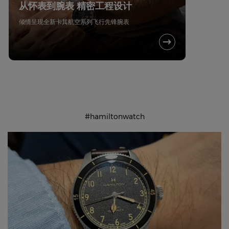
从怀表到腕表 精密工程设计
倾情呈现全新卡其航空系列飞行先锋腕表
#hamiltonwatch