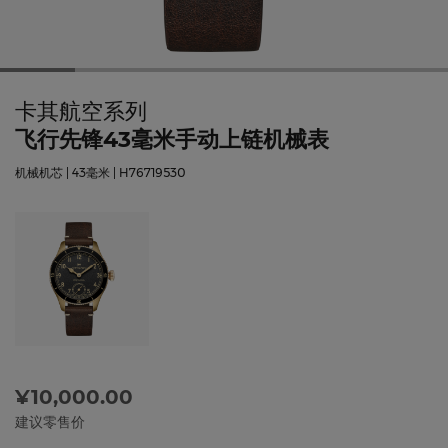
卡其航空系列
飞行先锋43毫米手动上链机械表
机械机芯 | 43毫米 | H76719530
¥10,000.00
建议零售价