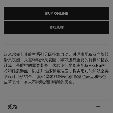
BUY ONLINE
查找店铺
汉米尔顿卡其航空系列天际换算自动计时码表配备双向旋转
滑尺表圈，只需转动滑尺表圈，即可进行重要的转换和指数
计算，是航空的重要装备。这款飞行员腕表配备H-21-Si机
芯和硅质游丝，以提升性能和精准度，将实用功能和航空美
学设计巧妙结合。 其44毫米精钢表壳搭配蓝色表盘和棕色
皮革表带，令人不禁联想到晴朗的天空。
规格