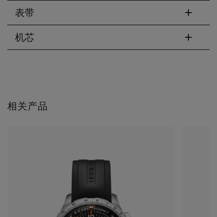
表带
机芯
相关产品