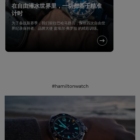
在自由潜水世界里，一切都基于精准
计时
为了备战新赛季，我们前往巴哈马群岛，探班四次自由世
界纪录保持者、品牌大使 皮埃尔·弗罗拉 的精彩训练。
#hamiltonwatch