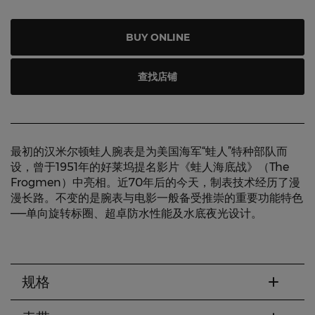
BUY ONLINE
查找店铺
最初的汉米尔顿蛙人腕表是为美国海军“蛙人”特种部队而
设，曾于1951年的好莱坞提名影片《蛙人海底战》（The
Frogmen）中亮相。近70年后的今天，制表技术经历了漫
漫长路。不变的是腕表与电影一般备受推崇的重要功能特色
——单向旋转标圈、超卓防水性能及水底夜光设计。
规格