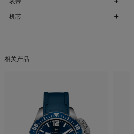
表带
机芯
相关产品