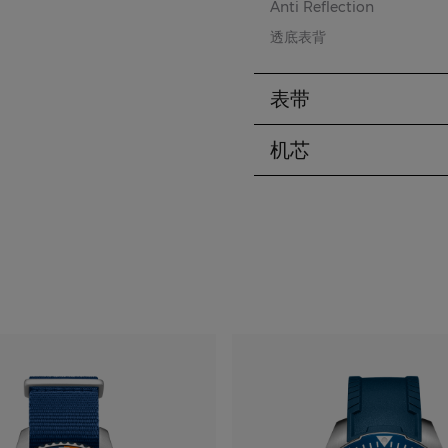
Anti Reflection
透底表背
表带
机芯