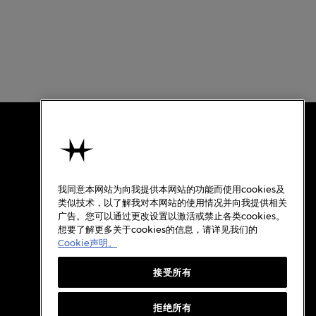
使用条款
关于汉米尔顿
我同意本网站为向我提供本网站的功能而使用cookies及
使用条款
类似技术，以了解我对本网站的使用情况并向我提供相关
广告。您可以通过更改设置以激活或禁止各类cookies。
隐私政策
想要了解更多关于cookies的信息，请详见我们的
Cookie政策
Cookie声明。
质保
接受所有
Cookie设置
档案
拒绝所有