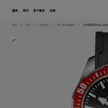
Skip to Content
腕表
系列
客户服务
品牌
Skip to the end of the images gallery
Skip to the beginning of the images gallery
首页
系列
卡其海军
蛙人自动机械表
卡其海军系列 蛙人自