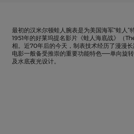
最初的汉米尔顿蛙人腕表是为美国海军“蛙人”
1951年的好莱坞提名影片《蛙人海底战》（The 
相。近70年后的今天，制表技术经历了漫漫
电影一般备受推崇的重要功能特色——单向旋
及水底夜光设计。