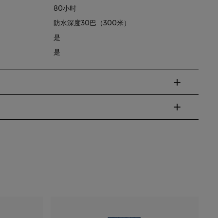
80小时
防水深度30巴（300米）
是
是