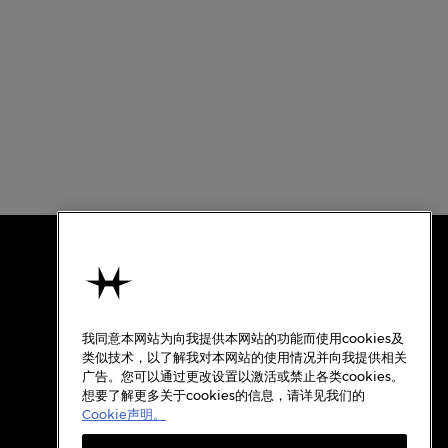
使用条款
关于汉米尔顿
我同意本网站为向我提供本网站的功能而使用cookies及
使用条款
类似技术，以了解我对本网站的使用情况并向我提供相关
广告。您可以通过更改设置以激活或禁止各类cookies。
隐私政策
想要了解更多关于cookies的信息，请详见我们的
Cookie政策
Cookie声明。
质保