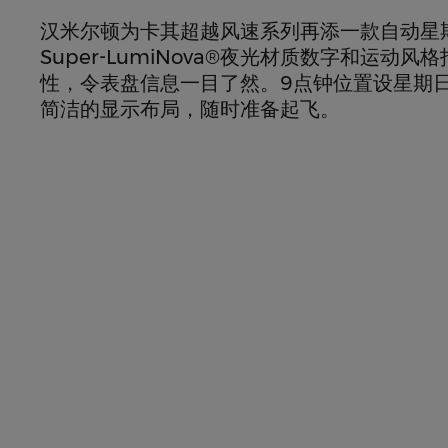
汉米尔顿为卡其超越风速系列再添一款自动星
Super-LumiNova®夜光材质数字和运动
性，令表盘信息一目了然。9点钟位置设星期
简洁的显示布局，随时准备起飞。