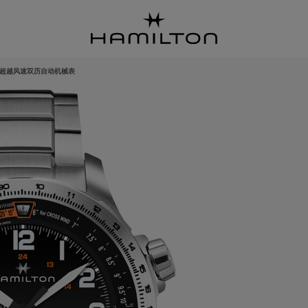
 超越风速双历自动机械表