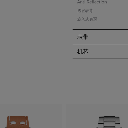
Anti Reflection
透底表背
旋入式表冠
表带
机芯