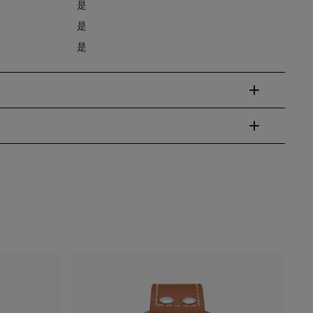
是
是
是