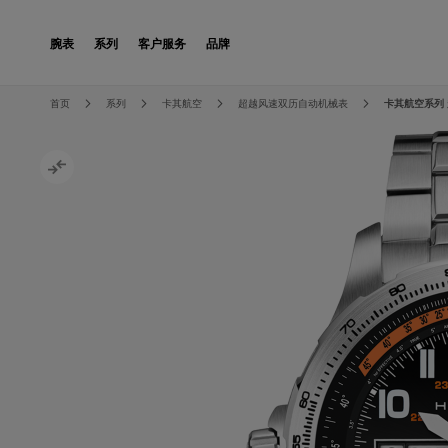
Skip to Content
腕表
系列
客户服务
品牌
Skip to the end of the images gallery
Skip to the beginning of the images gallery
首页
系列
卡其航空
超越风速双历自动机械表
卡其航空系列