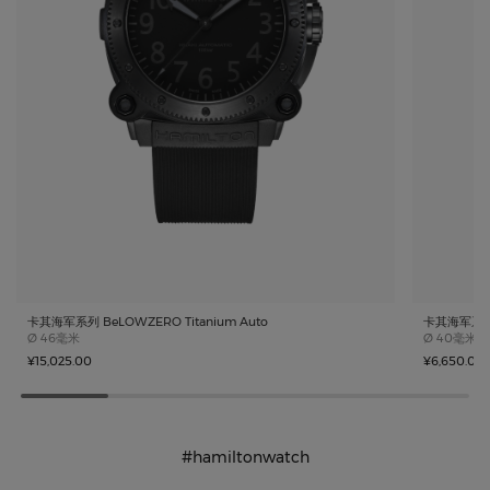
卡其海军系列 BeLOWZERO Titanium Auto
卡其海军系列 
Case size
Case size
Ø
46毫米
Ø
40毫米
¥15,025.00
¥6,650.00
#hamiltonwatch