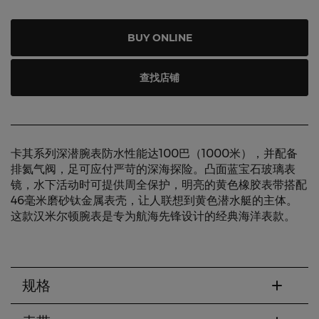
BUY ONLINE
查找店铺
卡其系列深潜腕表防水性能达100巴（1000米），并配备
排氦气阀，足可应付严苛的深海探险。凸面蓝宝石玻璃表
镜，水下活动时可提供周全保护，明亮的黄色橡胶表带搭配
46毫米磨砂钛金属表壳，让人联想到黄色潜水艇的主体。
这款汉米尔顿腕表是专为航海先锋设计的经典海洋表款。
规格