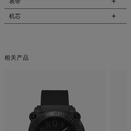
表带
机芯
相关产品