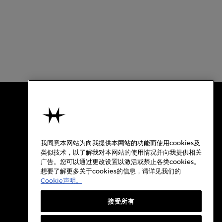
使用条款
关于汉米尔顿
我同意本网站为向我提供本网站的功能而使用cookies及
使用条款
类似技术，以了解我对本网站的使用情况并向我提供相关
广告。您可以通过更改设置以激活或禁止各类cookies。
隐私政策
想要了解更多关于cookies的信息，请详见我们的
Cookie政策
Cookie声明。
质保
接受所有
Cookie设置
档案