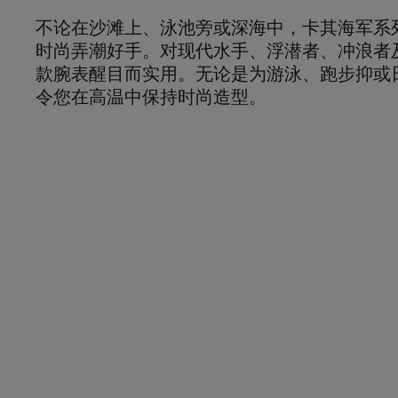
不论在沙滩上、泳池旁或深海中，卡其海军系列
时尚弄潮好手。对现代水手、浮潜者、冲浪者
款腕表醒目而实用。无论是为游泳、跑步抑或
令您在高温中保持时尚造型。