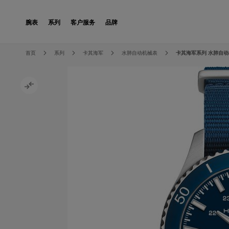
Skip to Content
腕表
系列
客户服务
品牌
Skip to the end of the images gallery
Skip to the beginning of the images gallery
首页
系列
卡其海军
水肺自动机械表
卡其海军系列 水肺自