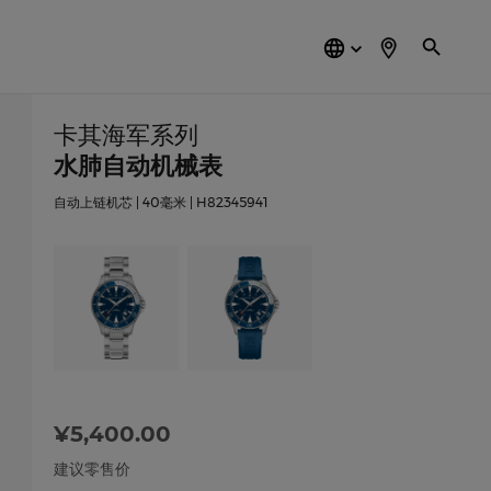
简
体
中
文
卡其海军系列
水肺自动机械表
自动上链机芯 | 40毫米 | H82345941
¥5,400.00
建议零售价