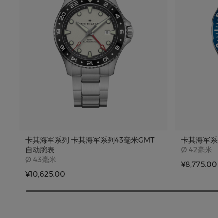
卡其海军系列 卡其海军系列43毫米GMT
卡其海军系
Case siz
自动腕表
Ø
42毫米
Case size
Ø
43毫米
¥8,775.00
¥10,625.00