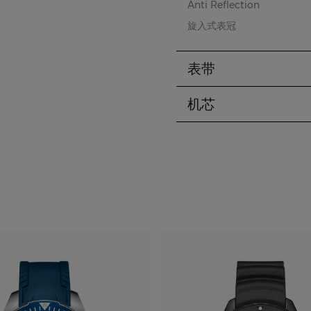
Anti Reflection
旋入式表冠
表带
机芯