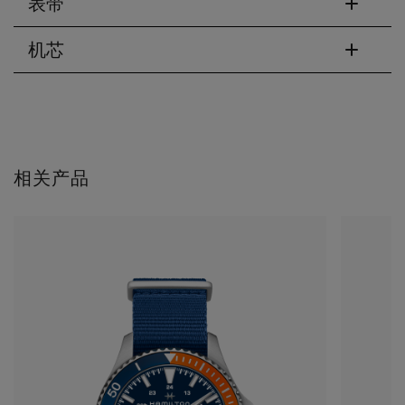
表带
机芯
相关产品