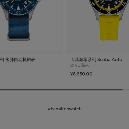
列 水肺自动机械表
卡其海军系列 Scuba Auto
e
Case size
Ø
40毫米
0
¥6,650.00
#hamiltonwatch