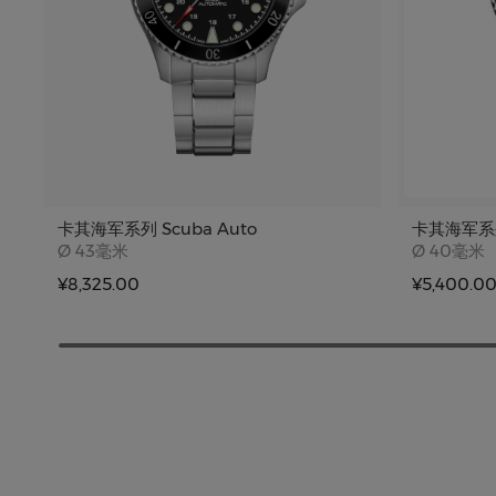
卡其海军系列 Scuba Auto
卡其海军系
Case size
Case siz
Ø
43毫米
Ø
40毫米
¥8,325.00
¥5,400.0