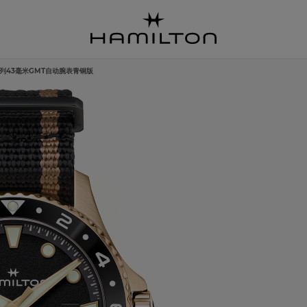
列43毫米GMT自动腕表青铜版