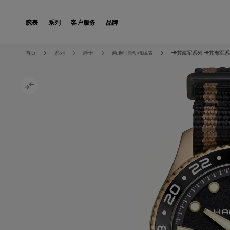
Skip to Content
腕表
系列
客户服务
品牌
Skip to the end of the images gallery
Skip to the beginning of the images gallery
首页
系列
爵士
两地时自动机械表
卡其海军系列 卡其海军系