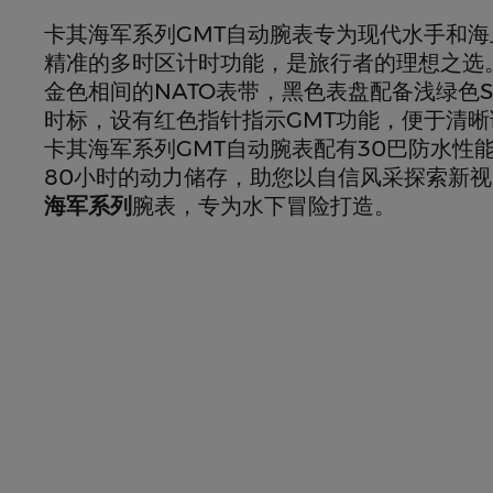
卡其海军系列GMT自动腕表专为现代水手和
精准的多时区计时功能，是旅行者的理想之选
金色相间的NATO表带，黑色表盘配备浅绿色Supe
时标，设有红色指针指示GMT功能，便于清
卡其海军系列GMT自动腕表配有30巴防水性
80小时的动力储存，助您以自信风采探索新视
海军系列
腕表，专为水下冒险打造。