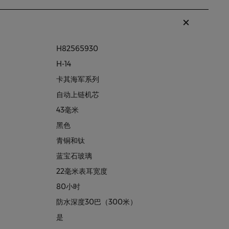
H82565930
H-14
卡其海军系列
自动上链机芯
43毫米
黑色
青铜和钛
蓝宝石玻璃
22毫米表耳宽度
80小时
防水深度30巴（300米）
是