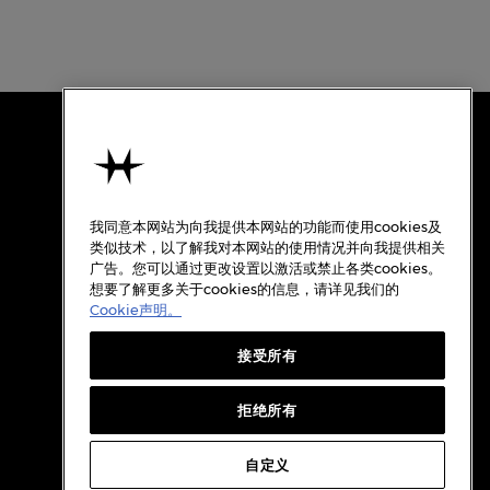
使用条款
关于汉米尔顿
我同意本网站为向我提供本网站的功能而使用cookies及
使用条款
类似技术，以了解我对本网站的使用情况并向我提供相关
广告。您可以通过更改设置以激活或禁止各类cookies。
隐私政策
想要了解更多关于cookies的信息，请详见我们的
Cookie政策
Cookie声明。
质保
接受所有
Cookie设置
档案
拒绝所有
自定义