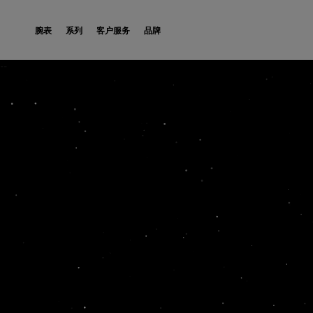
Skip to Content
腕表
系列
客户服务
品牌
--