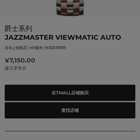
爵士系列
JAZZMASTER VIEWMATIC AUTO
自动上链机芯 | 40毫米 | H32655195
¥7,150.00
建议零售价
在TMALL店铺购买
查找店铺