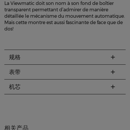
La Viewmatic doit son nom à son fond de boîtier
transparent permettant d’admirer de manière
détaillée le mécanisme du mouvement automatique.
Mais cette montre est aussi fascinante de face que de
dos!
规格
表带
机芯
相关产品