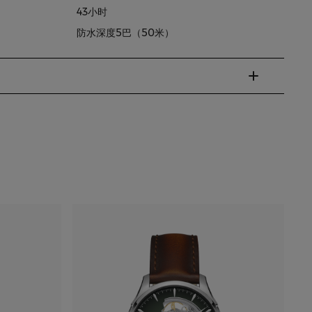
43小时
防水深度5巴（50米）