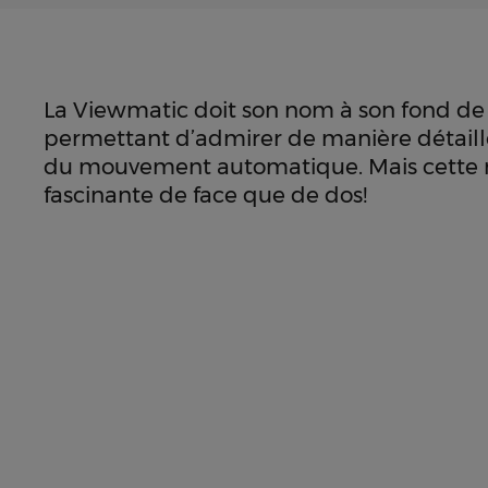
La Viewmatic doit son nom à son fond de 
permettant d’admirer de manière détail
du mouvement automatique. Mais cette m
fascinante de face que de dos!