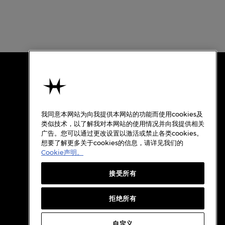
使用条款
关于汉米尔顿
我同意本网站为向我提供本网站的功能而使用cookies及
使用条款
类似技术，以了解我对本网站的使用情况并向我提供相关
广告。您可以通过更改设置以激活或禁止各类cookies。
隐私政策
想要了解更多关于cookies的信息，请详见我们的
Cookie政策
Cookie声明。
质保
接受所有
Cookie设置
档案
拒绝所有
自定义