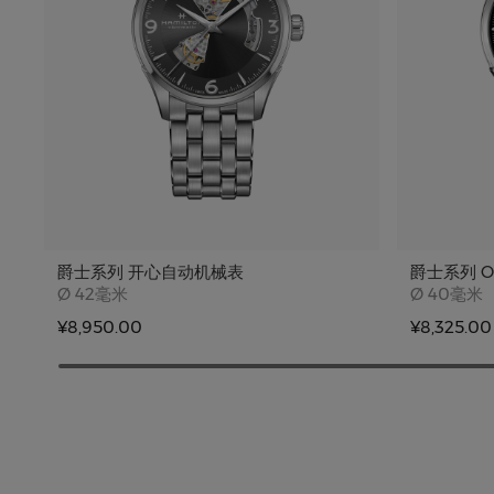
爵士系列 开心自动机械表
爵士系列 Op
Case size
Case siz
Ø
42毫米
Ø
40毫米
¥8,950.00
¥8,325.00