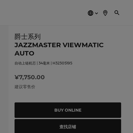
简
体
中
文
爵士系列
JAZZMASTER VIEWMATIC
AUTO
自动上链机芯 | 34毫米 | H32305195
¥7,750.00
建议零售价
BUY ONLINE
查找店铺