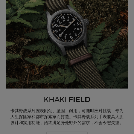
KHAKI
FIELD
卡其野战系列腕表刚劲、坚固、耐用，可随时应对挑战，专为
人生探险家和都市探索家而打造。卡其野战系列手表兼具大胆
设计和实用功能，始终满足身处野外的需求，不会令您失望。