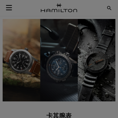
Skip to Content
卡其腕表