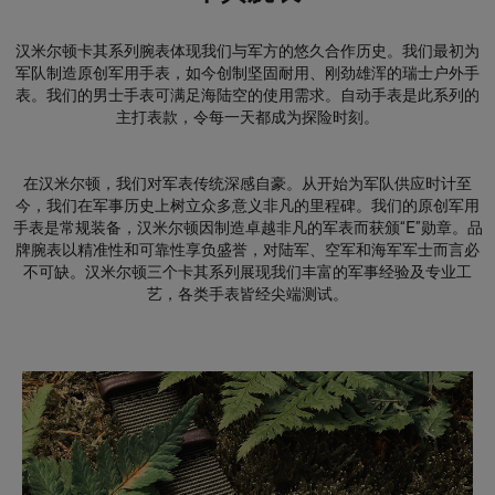
汉米尔顿卡其系列腕表体现我们与军方的悠久合作历史。我们最初为
军队制造原创军用手表，如今创制坚固耐用、刚劲雄浑的瑞士户外手
表。我们的男士手表可满足海陆空的使用需求。自动手表是此系列的
主打表款，令每一天都成为探险时刻。
在汉米尔顿，我们对军表传统深感自豪。从开始为军队供应时计至
今，我们在军事历史上树立众多意义非凡的里程碑。我们的原创军用
手表是常规装备，汉米尔顿因制造卓越非凡的军表而获颁“E”勋章。品
牌腕表以精准性和可靠性享负盛誉，对陆军、空军和海军军士而言必
不可缺。汉米尔顿三个卡其系列展现我们丰富的军事经验及专业工
艺，各类手表皆经尖端测试。